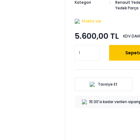
Kategori
Renault Yede
Yedek Parça
Stokta var
5.600,00 TL
KDV DAHİ
Sepete
Tavsiye Et
15:30'a kadar verilen sipar