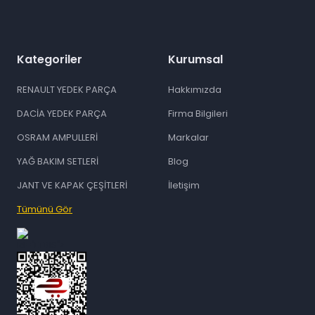
Kategoriler
Kurumsal
RENAULT YEDEK PARÇA
Hakkımızda
DACİA YEDEK PARÇA
Firma Bilgileri
OSRAM AMPULLERİ
Markalar
YAĞ BAKIM SETLERİ
Blog
JANT VE KAPAK ÇEŞİTLERİ
İletişim
Tümünü Gör
id="ETBIS">