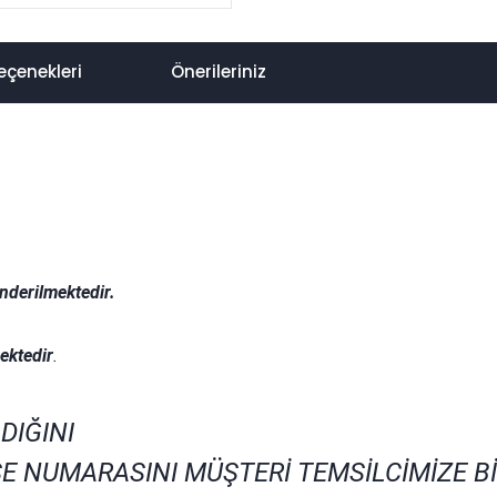
eçenekleri
Önerileriniz
nderilmektedir.
.
ektedir
.
DIĞINI
E NUMARASINI MÜŞTERİ TEMSİLCİMİZE B