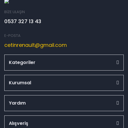
BİZE ULAŞIN
0537 327 13 43
E-POSTA
cetinrenault@gmail.com
Kategoriler
Kurumsal
Yardım
Alışveriş