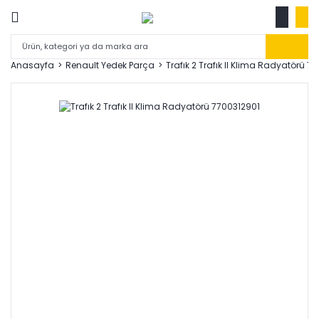
Anasayfa
Renault Yedek Parça
Trafık 2 Trafık II Klima Radyatörü 7