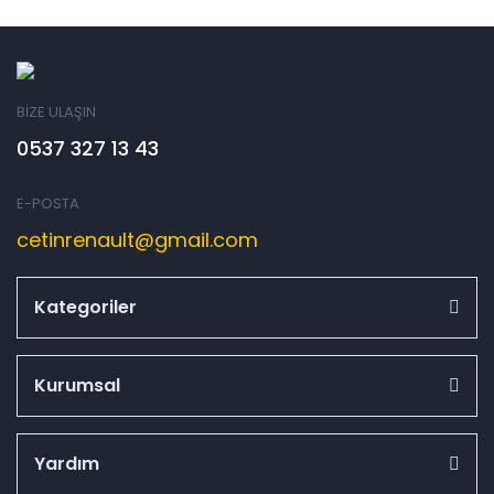
BİZE ULAŞIN
0537 327 13 43
E-POSTA
cetinrenault@gmail.com
Kategoriler
Kurumsal
Yardım