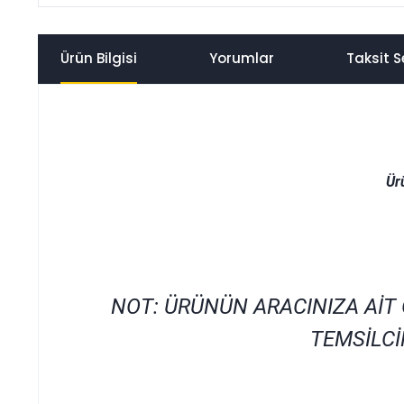
Ürün Bilgisi
Yorumlar
Taksit S
Ür
NOT: ÜRÜNÜN ARACINIZA AİT
TEMSİLCİ