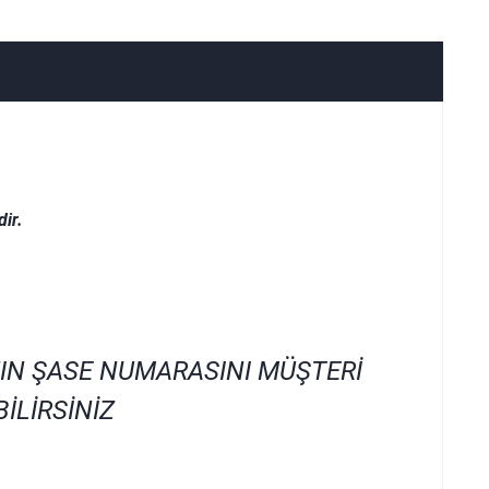
ir.
IN ŞASE NUMARASINI MÜŞTERİ
İLİRSİNİZ