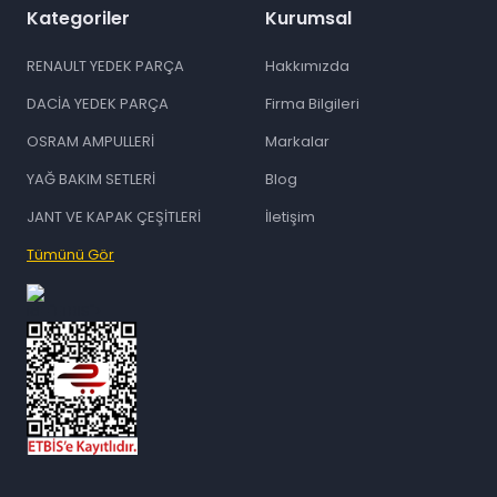
Kategoriler
Kurumsal
RENAULT YEDEK PARÇA
Hakkımızda
DACİA YEDEK PARÇA
Firma Bilgileri
OSRAM AMPULLERİ
Markalar
YAĞ BAKIM SETLERİ
Blog
JANT VE KAPAK ÇEŞİTLERİ
İletişim
Tümünü Gör
id="ETBIS">