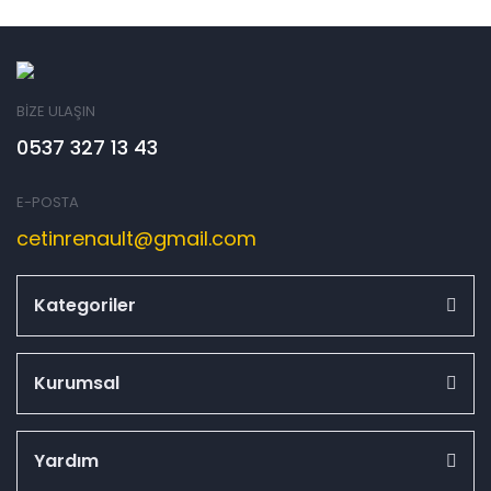
BİZE ULAŞIN
0537 327 13 43
E-POSTA
cetinrenault@gmail.com
Kategoriler
Kurumsal
Yardım