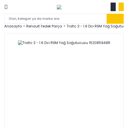
Anasayfa
Renault Yedek Parça
Trafic 3 - 1.6 Dci R9M Yağ Soğutu