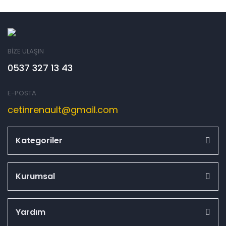
BİZE ULAŞIN
0537 327 13 43
E-POSTA
cetinrenault@gmail.com
Kategoriler
Kurumsal
Yardım