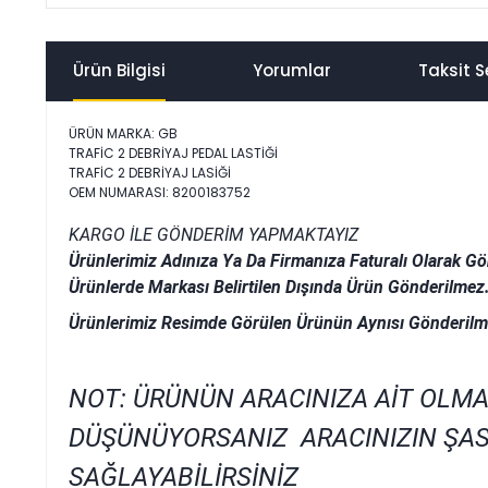
Ürün Bilgisi
Yorumlar
Taksit S
ÜRÜN MARKA: GB
TRAFİC 2 DEBRİYAJ PEDAL LASTİĞİ
TRAFİC 2 DEBRİYAJ LASİĞİ
OEM NUMARASI: 8200183752
KARGO İLE GÖNDERİM YAPMAKTAYIZ
Ürünlerimiz Adınıza Ya Da Firmanıza Faturalı Olarak Gö
Ürünlerde Markası Belirtilen Dışında Ürün Gönderilmez
Ürünlerimiz Resimde Görülen Ürünün Aynısı Gönderilm
NOT: ÜRÜNÜN ARACINIZA AİT OLMA
DÜŞÜNÜYORSANIZ ARACINIZIN ŞAS
SAĞLAYABİLİRSİNİZ