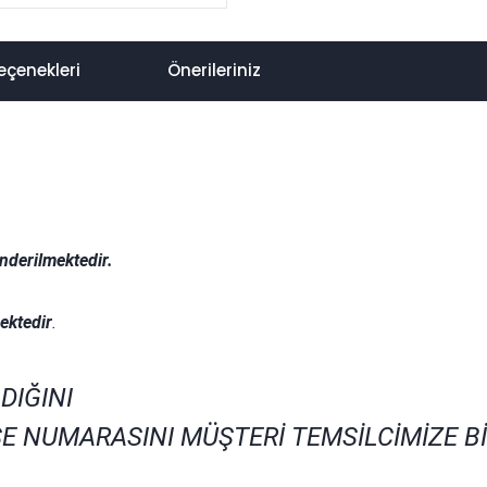
eçenekleri
Önerileriniz
nderilmektedir.
.
ektedir
.
DIĞINI
E NUMARASINI MÜŞTERİ TEMSİLCİMİZE B