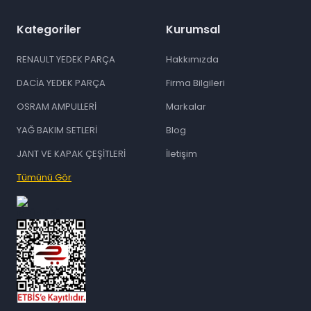
Kategoriler
Kurumsal
RENAULT YEDEK PARÇA
Hakkımızda
DACİA YEDEK PARÇA
Firma Bilgileri
OSRAM AMPULLERİ
Markalar
YAĞ BAKIM SETLERİ
Blog
JANT VE KAPAK ÇEŞİTLERİ
İletişim
Tümünü Gör
id="ETBIS">