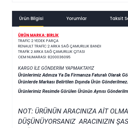
Ürün Bilgisi
Yorumlar
Taksit S
ÜRÜN MARKA: BİRLİK
TRAFİC 2 YEDEK PARÇA
RENAULT TRAFİC 2 ARKA SAĞ ÇAMURLUK BANDI
TRAFİK 2 ARKA SAĞ ÇAMURLUK ÇITASI
OEM NUMARASI: 8200036095
KARGO İLE GÖNDERİM YAPMAKTAYIZ
Ürünlerimiz Adınıza Ya Da Firmanıza Faturalı Olarak Gö
Ürünlerde Markası Belirtilen Dışında Ürün Gönderilmez
Ürünlerimiz Resimde Görülen Ürünün Aynısı Gönderilm
NOT: ÜRÜNÜN ARACINIZA AİT OLMA
DÜŞÜNÜYORSANIZ ARACINIZIN ŞAS