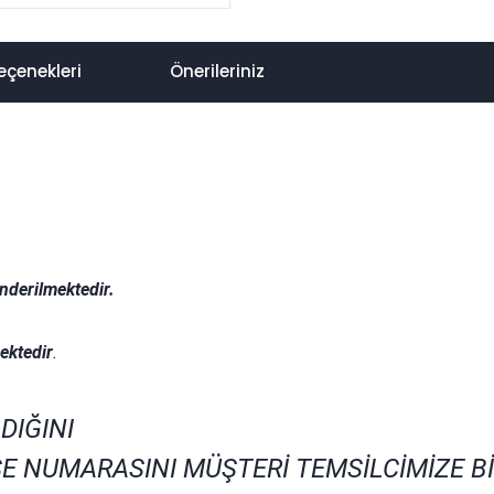
eçenekleri
Önerileriniz
nderilmektedir.
.
ektedir
.
DIĞINI
E NUMARASINI MÜŞTERİ TEMSİLCİMİZE B