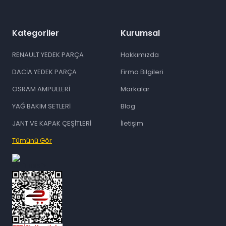
Kategoriler
Kurumsal
RENAULT YEDEK PARÇA
Hakkımızda
DACİA YEDEK PARÇA
Firma Bilgileri
OSRAM AMPULLERİ
Markalar
YAĞ BAKIM SETLERİ
Blog
JANT VE KAPAK ÇEŞİTLERİ
İletişim
Tümünü Gör
id="ETBIS">