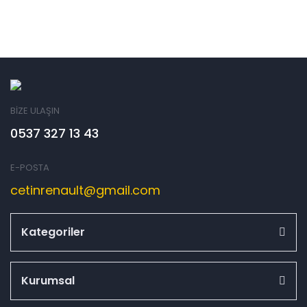
BİZE ULAŞIN
0537 327 13 43
E-POSTA
cetinrenault@gmail.com
Kategoriler
Kurumsal