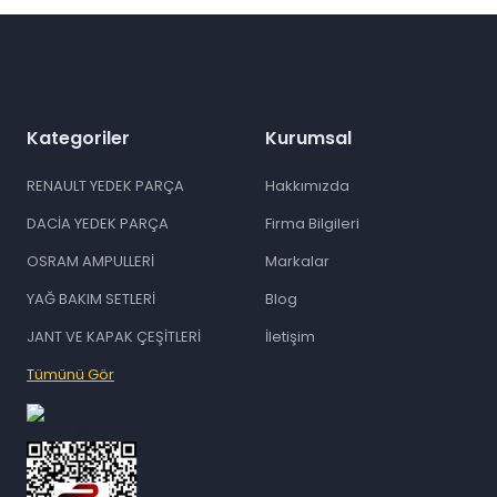
Kategoriler
Kurumsal
RENAULT YEDEK PARÇA
Hakkımızda
DACİA YEDEK PARÇA
Firma Bilgileri
OSRAM AMPULLERİ
Markalar
YAĞ BAKIM SETLERİ
Blog
JANT VE KAPAK ÇEŞİTLERİ
İletişim
Tümünü Gör
id="ETBIS">