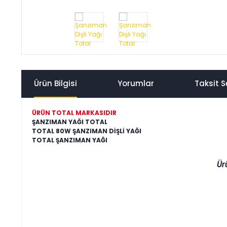
Ürün Bilgisi
Yorumlar
Taksit S
ÜRÜN TOTAL MARKASIDIR
ŞANZIMAN YAĞI TOTAL
TOTAL 80W ŞANZIMAN DİŞLİ YAĞI
TOTAL ŞANZIMAN YAĞI
Ür