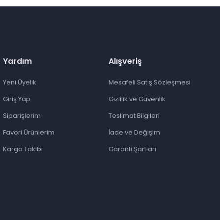
Yardım
Alışveriş
Yeni Üyelik
Mesafeli Satış Sözleşmesi
Giriş Yap
Gizlilik ve Güvenlik
Siparişlerim
Teslimat Bilgileri
Favori Ürünlerim
İade ve Değişim
Kargo Takibi
Garanti Şartları