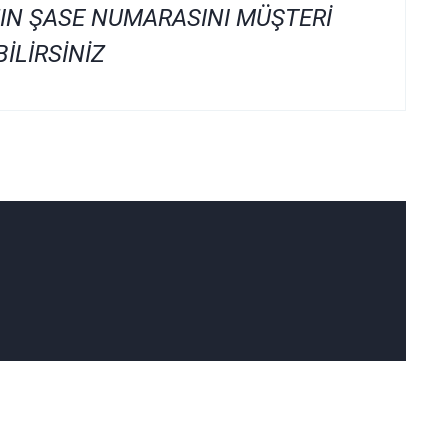
IN ŞASE NUMARASINI MÜŞTERİ
İLİRSİNİZ
rafımıza iletebilirsiniz.