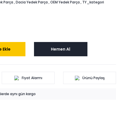
k Parça
,
Dacia Yedek Parça
,
OEM Yedek Parça
,
TY_kategori
 Ekle
Hemen Al
Fiyat Alarmı
Ürünü Paylaş
işlerde aynı gün kargo