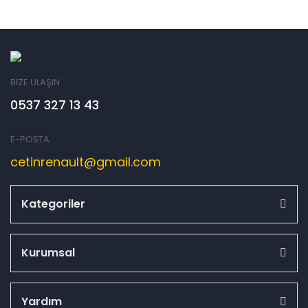
BİZE ULAŞIN
0537 327 13 43
E-POSTA
cetinrenault@gmail.com
Kategoriler
Kurumsal
Yardım