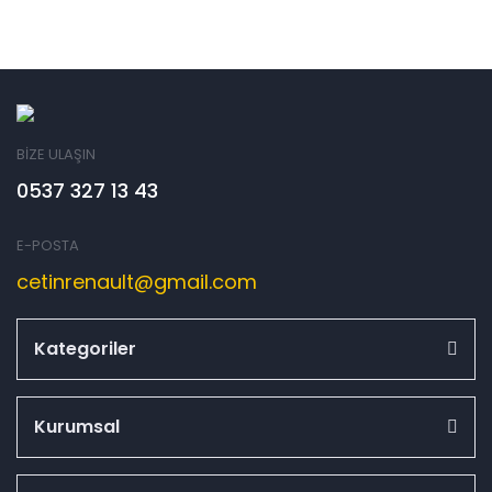
BİZE ULAŞIN
0537 327 13 43
E-POSTA
cetinrenault@gmail.com
Kategoriler
Kurumsal