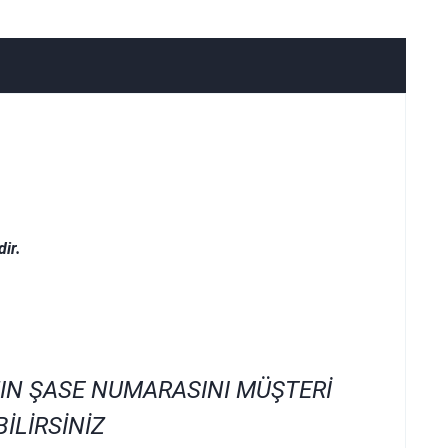
ir.
IN ŞASE NUMARASINI MÜŞTERİ
İLİRSİNİZ