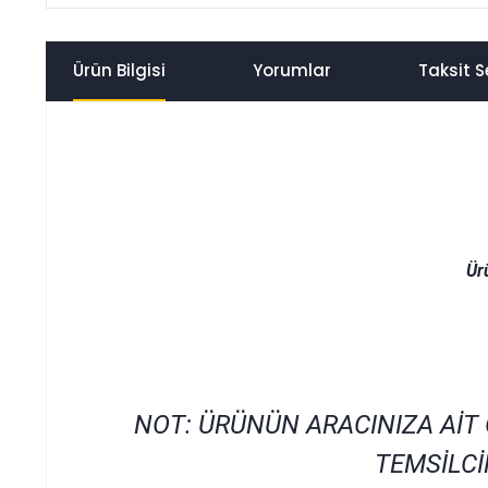
Ürün Bilgisi
Yorumlar
Taksit S
Ür
NOT: ÜRÜNÜN ARACINIZA AİT
TEMSİLCİ