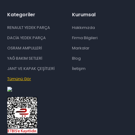
Kategoriler
Kurumsal
RENAULT YEDEK PARÇA
Hakkımızda
DACİA YEDEK PARÇA
Firma Bilgileri
OSRAM AMPULLERİ
Markalar
YAĞ BAKIM SETLERİ
Blog
JANT VE KAPAK ÇEŞİTLERİ
İletişim
Tümünü Gör
id="ETBIS">