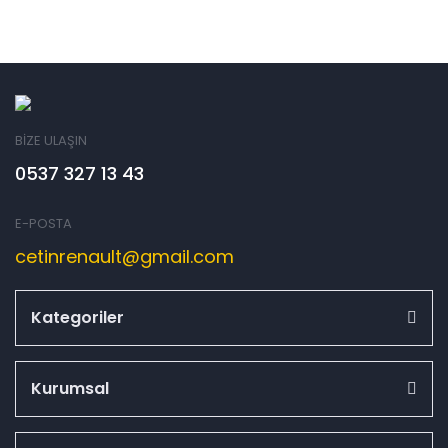
BİZE ULAŞIN
0537 327 13 43
E-POSTA
cetinrenault@gmail.com
Kategoriler
Kurumsal