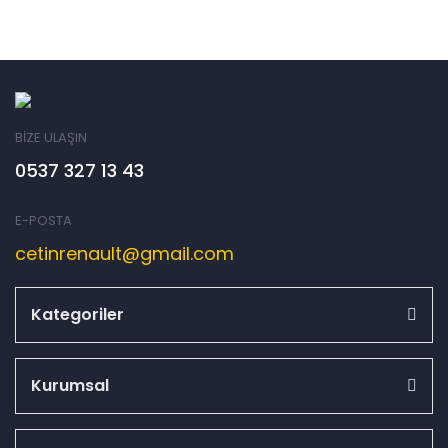
BİZE ULAŞIN
0537 327 13 43
E-POSTA
cetinrenault@gmail.com
Kategoriler
Kurumsal