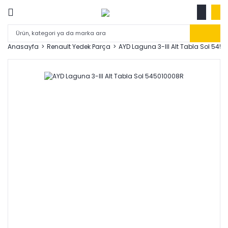
Anasayfa
Renault Yedek Parça
AYD Laguna 3-III Alt Tabla Sol 545