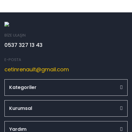
BİZE ULAŞIN
0537 327 13 43
E-POSTA
cetinrenault@gmail.com
Kategoriler
Kurumsal
Yardım