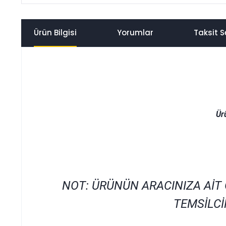
Ürün Bilgisi
Yorumlar
Taksit S
Ür
NOT: ÜRÜNÜN ARACINIZA AİT
TEMSİLCİ