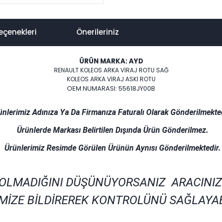
eçenekleri
Önerileriniz
ÜRÜN MARKA: AYD
RENAULT KOLEOS ARKA VİRAJ ROTU SAĞ
KOLEOS ARKA VİRAJ ASKI ROTU
OEM NUMARASI: 55618JY00B
ünlerimiz Adınıza Ya Da Firmanıza Faturalı Olarak Gönderilmekted
Ürünlerde Markası Belirtilen Dışında Ürün Gönderilmez.
Ürünlerimiz Resimde Görülen Ürünün Aynısı Gönderilmektedir.
 OLMADIĞINI DÜŞÜNÜYORSANIZ ARACINIZ
MİZE BİLDİREREK KONTROLÜNÜ SAĞLAYAB