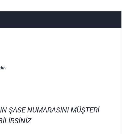
ir.
IN ŞASE NUMARASINI MÜŞTERİ
İLİRSİNİZ