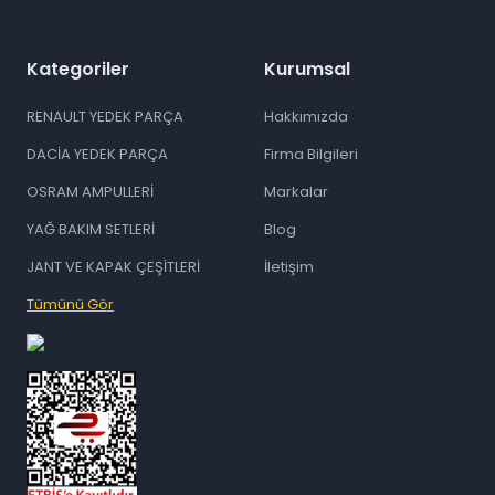
Kategoriler
Kurumsal
RENAULT YEDEK PARÇA
Hakkımızda
DACİA YEDEK PARÇA
Firma Bilgileri
OSRAM AMPULLERİ
Markalar
YAĞ BAKIM SETLERİ
Blog
JANT VE KAPAK ÇEŞİTLERİ
İletişim
Tümünü Gör
id="ETBIS">