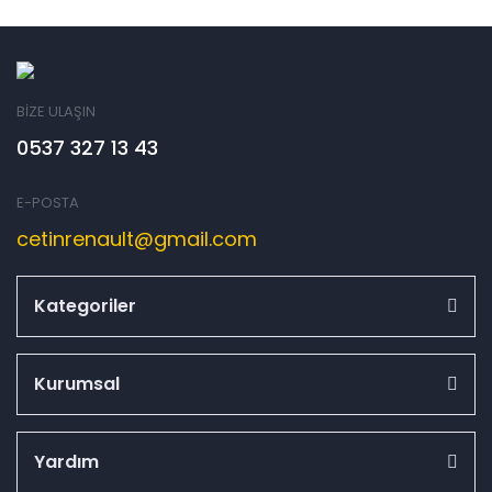
BİZE ULAŞIN
0537 327 13 43
E-POSTA
cetinrenault@gmail.com
Kategoriler
Kurumsal
Yardım