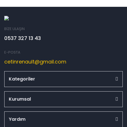
BİZE ULAŞIN
0537 327 13 43
E-POSTA
cetinrenault@gmail.com
Kategoriler
Kurumsal
Yardım