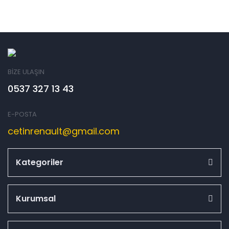
BİZE ULAŞIN
0537 327 13 43
E-POSTA
cetinrenault@gmail.com
Kategoriler
Kurumsal