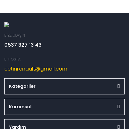
BİZE ULAŞIN
0537 327 13 43
E-POSTA
cetinrenault@gmail.com
Kategoriler
Kurumsal
Yardım