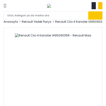
Anasayfa
Renault Yedek Parça
Renault Clio 4 Kanister 149509035R