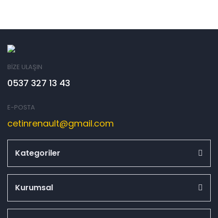
BİZE ULAŞIN
0537 327 13 43
E-POSTA
cetinrenault@gmail.com
Kategoriler
Kurumsal