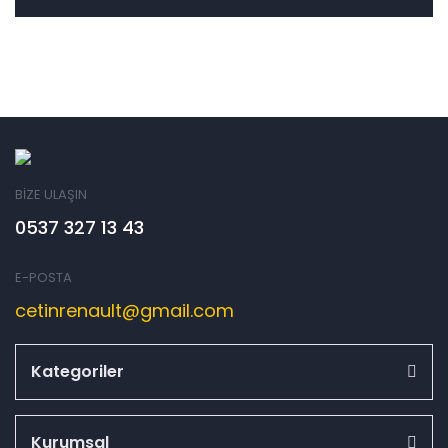
BİZE ULAŞIN
0537 327 13 43
E-POSTA
cetinrenault@gmail.com
Kategoriler
Kurumsal