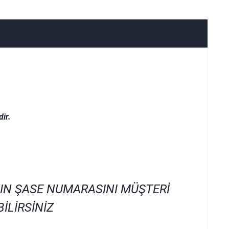
ir.
IN ŞASE NUMARASINI MÜŞTERİ
İLİRSİNİZ