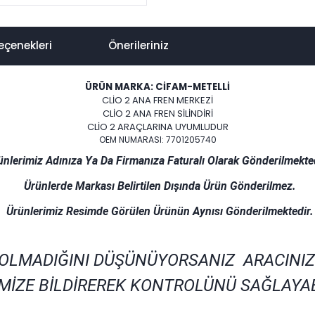
eçenekleri
Önerileriniz
ÜRÜN MARKA: CİFAM-METELLİ
CLİO 2 ANA FREN MERKEZİ
CLİO 2 ANA FREN SİLİNDİRİ
CLİO 2 ARAÇLARINA UYUMLUDUR
OEM NUMARASI: 7701205740
ünlerimiz Adınıza Ya Da Firmanıza Faturalı Olarak Gönderilmekted
Ürünlerde Markası Belirtilen Dışında Ürün Gönderilmez.
Ürünlerimiz Resimde Görülen Ürünün Aynısı Gönderilmektedir.
 OLMADIĞINI DÜŞÜNÜYORSANIZ ARACINIZ
MİZE BİLDİREREK KONTROLÜNÜ SAĞLAYAB