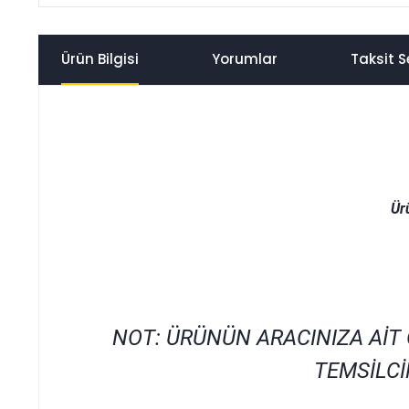
Ürün Bilgisi
Yorumlar
Taksit S
Ür
NOT: ÜRÜNÜN ARACINIZA AİT
TEMSİLCİ