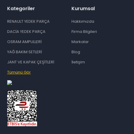
Kategoriler
Kurumsal
RENAULT YEDEK PARÇA
Hakkımızda
DACİA YEDEK PARÇA
Firma Bilgileri
OSRAM AMPULLERİ
Markalar
YAĞ BAKIM SETLERİ
Blog
JANT VE KAPAK ÇEŞİTLERİ
İletişim
Tümünü Gör
id="ETBIS">