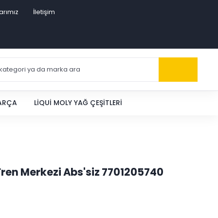
arımız
İletişim
PARÇA
LIQUI MOLY YAĞ ÇEŞITLERI
Fren Merkezi Abs'siz 7701205740