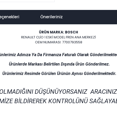
eçenekleri
Önerileriniz
ÜRÜN MARKA: BOSCH
RENAULT CLİO 1 ESKİ MODEL FREN ANA MERKEZİ
OEM NUMARASI: 7700793558
ünlerimiz Adınıza Ya Da Firmanıza Faturalı Olarak Gönderilmekted
Ürünlerde Markası Belirtilen Dışında Ürün Gönderilmez.
Ürünlerimiz Resimde Görülen Ürünün Aynısı Gönderilmektedir.
 OLMADIĞINI DÜŞÜNÜYORSANIZ ARACINIZ
MİZE BİLDİREREK KONTROLÜNÜ SAĞLAYAB