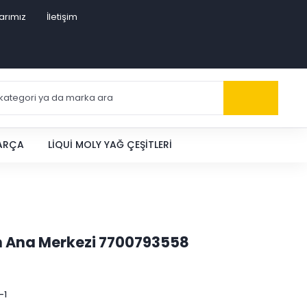
arımız
İletişim
PARÇA
LIQUI MOLY YAĞ ÇEŞITLERI
ren Ana Merkezi 7700793558
-1