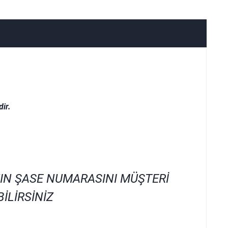
ir.
IN ŞASE NUMARASINI MÜŞTERİ
İLİRSİNİZ