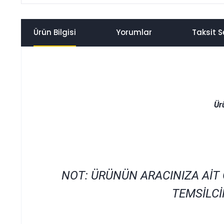
Ürün Bilgisi
Yorumlar
Taksit S
Ür
NOT: ÜRÜNÜN ARACINIZA AİT
TEMSİLCİ