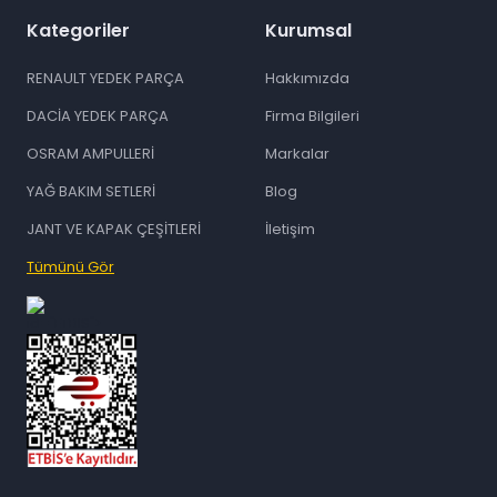
Kategoriler
Kurumsal
RENAULT YEDEK PARÇA
Hakkımızda
DACİA YEDEK PARÇA
Firma Bilgileri
OSRAM AMPULLERİ
Markalar
YAĞ BAKIM SETLERİ
Blog
JANT VE KAPAK ÇEŞİTLERİ
İletişim
Tümünü Gör
id="ETBIS">