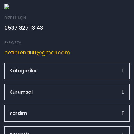
BİZE ULAŞIN
0537 327 13 43
E-POSTA
cetinrenault@gmail.com
Kategoriler
Kurumsal
Yardım