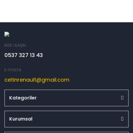
BİZE ULAŞIN
0537 327 13 43
E-POSTA
cetinrenault@gmail.com
Kategoriler
Kurumsal