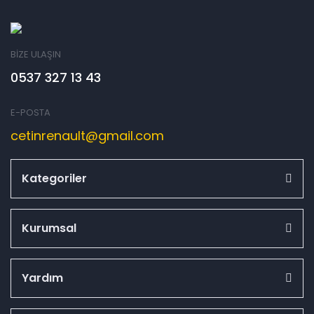
BİZE ULAŞIN
0537 327 13 43
E-POSTA
cetinrenault@gmail.com
Kategoriler
Kurumsal
Yardım