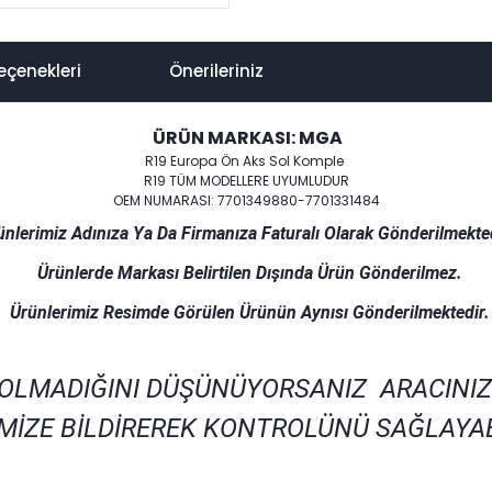
eçenekleri
Önerileriniz
ÜRÜN MARKASI: MGA
R19 Europa Ön Aks Sol Komple
R19 TÜM MODELLERE UYUMLUDUR
OEM NUMARASI: 7701349880-7701331484
ünlerimiz Adınıza Ya Da Firmanıza Faturalı Olarak Gönderilmekted
Ürünlerde Markası Belirtilen Dışında Ürün Gönderilmez.
Ürünlerimiz Resimde Görülen Ürünün Aynısı Gönderilmektedir.
 OLMADIĞINI DÜŞÜNÜYORSANIZ ARACINIZ
MİZE BİLDİREREK KONTROLÜNÜ SAĞLAYAB