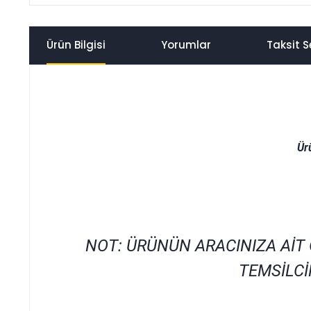
Ürün Bilgisi
Yorumlar
Taksit S
Ür
NOT: ÜRÜNÜN ARACINIZA AİT
TEMSİLCİ