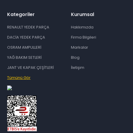
Kategoriler
Kurumsal
RENAULT YEDEK PARÇA
Hakkımızda
DACİA YEDEK PARÇA
Firma Bilgileri
OSRAM AMPULLERİ
Markalar
YAĞ BAKIM SETLERİ
Blog
JANT VE KAPAK ÇEŞİTLERİ
İletişim
Tümünü Gör
id="ETBIS">