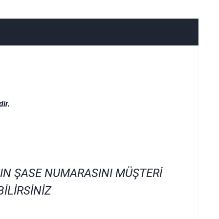
ir.
IN ŞASE NUMARASINI MÜŞTERİ
İLİRSİNİZ