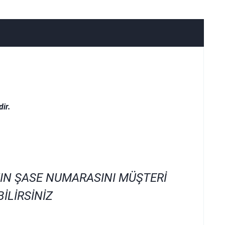
ir.
IN ŞASE NUMARASINI MÜŞTERİ
İLİRSİNİZ