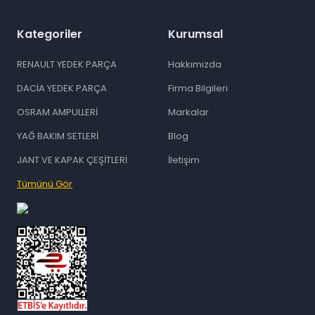
Kategoriler
Kurumsal
RENAULT YEDEK PARÇA
Hakkımızda
DACİA YEDEK PARÇA
Firma Bilgileri
OSRAM AMPULLERİ
Markalar
YAĞ BAKIM SETLERİ
Blog
JANT VE KAPAK ÇEŞİTLERİ
İletişim
Tümünü Gör
id="ETBIS">