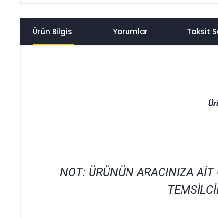
Ürün Bilgisi
Yorumlar
Taksit S
Ür
NOT: ÜRÜNÜN ARACINIZA AİT
TEMSİLCİ