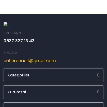
BİZE ULAŞIN
0537 327 13 43
E-POSTA
cetinrenault@gmail.com
Kategoriler
Kurumsal