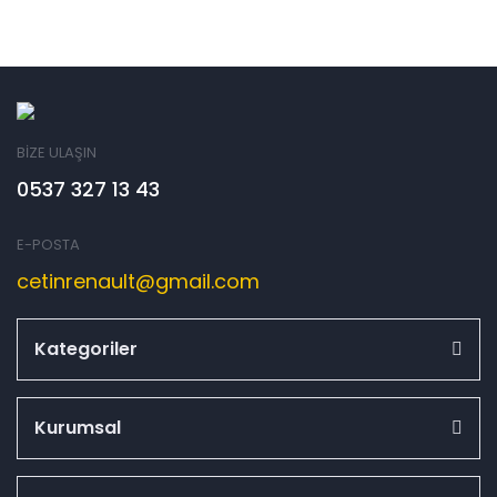
BİZE ULAŞIN
0537 327 13 43
E-POSTA
cetinrenault@gmail.com
Kategoriler
Kurumsal