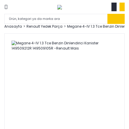
Anasayfa
Renault Yedek Parça
Megane 4-IV 1.3 Tce Benzin Dinlend