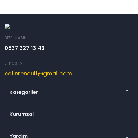
BİZE ULAŞIN
0537 327 13 43
E-POSTA
cetinrenault@gmail.com
Kategoriler
Kurumsal
Yardım