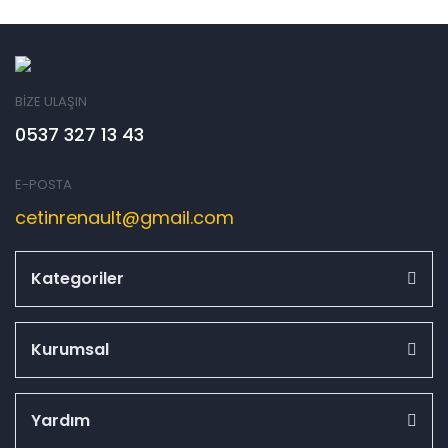
BİZE ULAŞIN
0537 327 13 43
E-POSTA
cetinrenault@gmail.com
Kategoriler
Kurumsal
Yardım