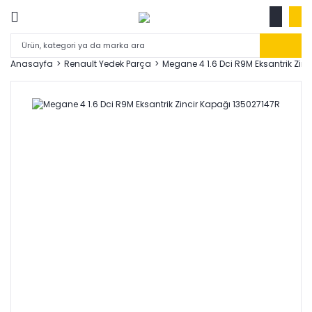
Anasayfa
Renault Yedek Parça
Megane 4 1.6 Dci R9M Eksantrik Zin