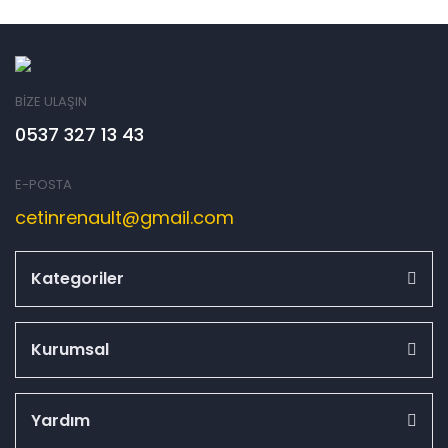
BİZE ULAŞIN
0537 327 13 43
E-POSTA
cetinrenault@gmail.com
Kategoriler
Kurumsal
Yardım