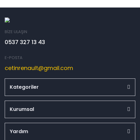
BİZE ULAŞIN
0537 327 13 43
E-POSTA
cetinrenault@gmail.com
Kategoriler
Kurumsal
Yardım