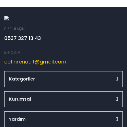
BİZE ULAŞIN
0537 327 13 43
E-POSTA
cetinrenault@gmail.com
Kategoriler
Kurumsal
Yardım