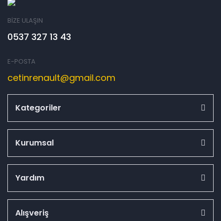
BİZE ULAŞIN
0537 327 13 43
E-POSTA
cetinrenault@gmail.com
Kategoriler
Kurumsal
Yardım
Alışveriş