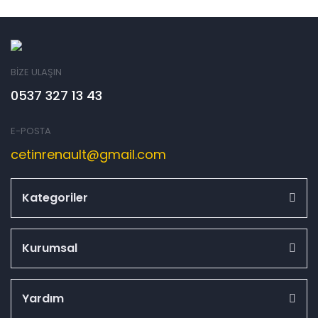
BİZE ULAŞIN
0537 327 13 43
E-POSTA
cetinrenault@gmail.com
Kategoriler
Kurumsal
Yardım