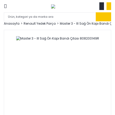
Anasayfa
Renault Yedek Parça
Master 3 - III Sağ Ön Kapı Bandı Çı