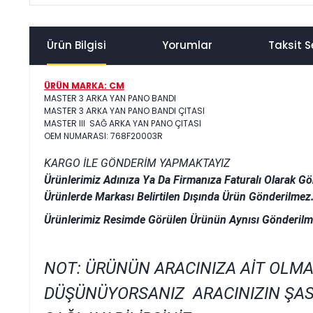
Ürün Bilgisi
Yorumlar
Taksit S
ÜRÜN MARKA: CM
MASTER 3 ARKA YAN PANO BANDI
MASTER 3 ARKA YAN PANO BANDI ÇITASI
MASTER III SAĞ ARKA YAN PANO ÇITASI
OEM NUMARASI: 768F20003R
KARGO İLE GÖNDERİM YAPMAKTAYIZ
Ürünlerimiz Adınıza Ya Da Firmanıza Faturalı Olarak Gö
Ürünlerde Markası Belirtilen Dışında Ürün Gönderilmez
Ürünlerimiz Resimde Görülen Ürünün Aynısı Gönderilm
NOT: ÜRÜNÜN ARACINIZA AİT OLMA
DÜŞÜNÜYORSANIZ ARACINIZIN ŞAS