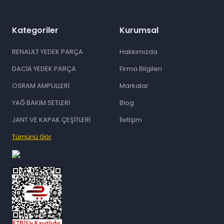
Kategoriler
Kurumsal
RENAULT YEDEK PARÇA
Hakkımızda
DACİA YEDEK PARÇA
Firma Bilgileri
OSRAM AMPULLERİ
Markalar
YAĞ BAKIM SETLERİ
Blog
JANT VE KAPAK ÇEŞİTLERİ
İletişim
Tümünü Gör
id="ETBIS">