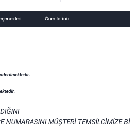
eçenekleri
Önerileriniz
nderilmektedir.
.
ektedir
.
DIĞINI
E NUMARASINI MÜŞTERİ TEMSİLCİMİZE B