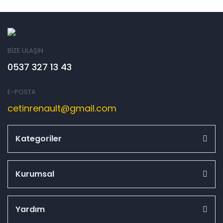
BİZE ULAŞIN
0537 327 13 43
E-POSTA
cetinrenault@gmail.com
Kategoriler
Kurumsal
Yardım