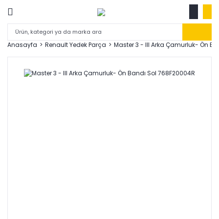
Anasayfa
Renault Yedek Parça
Master 3 - III Arka Çamurluk- Ön B