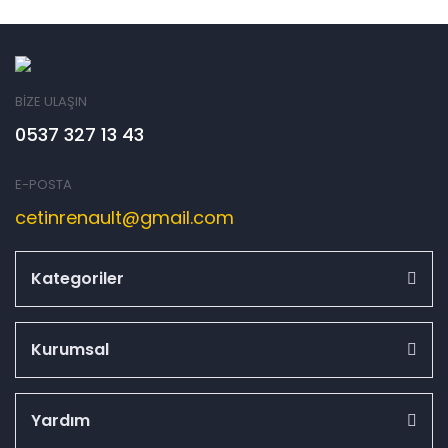
BİZE ULAŞIN
0537 327 13 43
E-POSTA
cetinrenault@gmail.com
Kategoriler
Kurumsal
Yardım