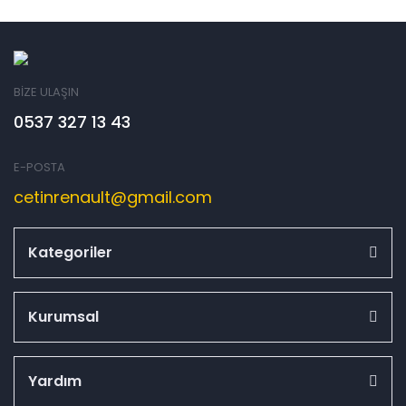
BİZE ULAŞIN
0537 327 13 43
E-POSTA
cetinrenault@gmail.com
Kategoriler
Kurumsal
Yardım