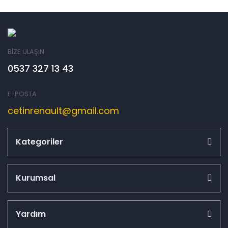
BİZE ULAŞIN
0537 327 13 43
E-POSTA
cetinrenault@gmail.com
Kategoriler
Kurumsal
Yardım