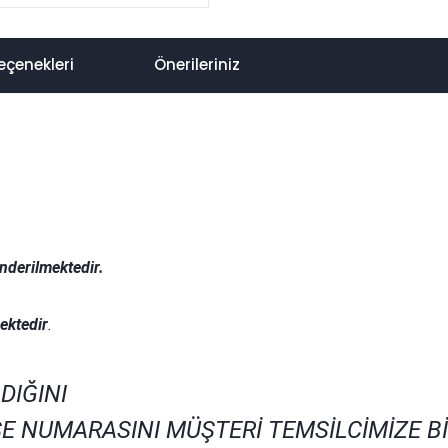
eçenekleri
Önerileriniz
nderilmektedir.
.
ektedir
.
DIĞINI
E NUMARASINI MÜŞTERİ TEMSİLCİMİZE B