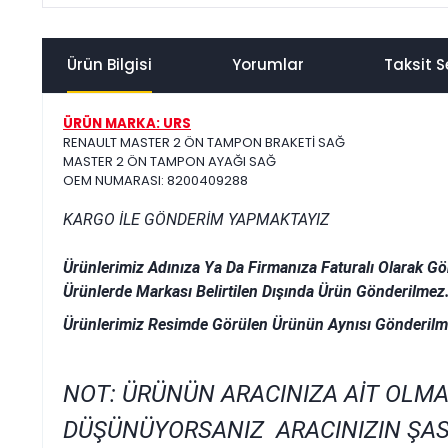
Ürün Bilgisi
Yorumlar
Taksit S
ÜRÜN MARKA: URS
RENAULT MASTER 2 ÖN TAMPON BRAKETİ SAĞ
MASTER 2 ÖN TAMPON AYAĞI SAĞ
OEM NUMARASI: 8200409288
KARGO İLE GÖNDERİM YAPMAKTAYIZ
Ürünlerimiz Adınıza Ya Da Firmanıza Faturalı Olarak Gö
Ürünlerde Markası Belirtilen Dışında Ürün Gönderilmez
Ürünlerimiz Resimde Görülen Ürünün Aynısı Gönderilm
NOT: ÜRÜNÜN ARACINIZA AİT OLMA
DÜŞÜNÜYORSANIZ ARACINIZIN ŞAS