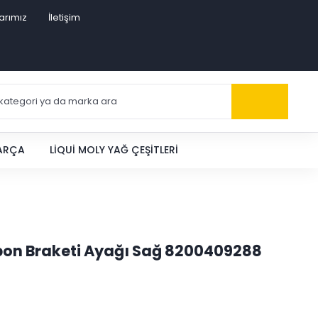
arımız
İletişim
PARÇA
LIQUI MOLY YAĞ ÇEŞITLERI
pon Braketi Ayağı Sağ 8200409288