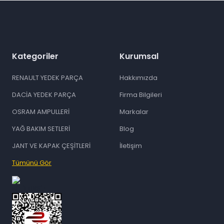
Kategoriler
Kurumsal
RENAULT YEDEK PARÇA
Hakkımızda
DACİA YEDEK PARÇA
Firma Bilgileri
OSRAM AMPULLERİ
Markalar
YAĞ BAKIM SETLERİ
Blog
JANT VE KAPAK ÇEŞİTLERİ
İletişim
Tümünü Gör
id="ETBIS">