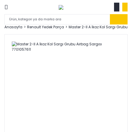
Anasayfa
Renault Yedek Parça
Master 2-II A İkaz Kol Sargı Grubu A