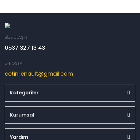
BİZE ULAŞIN
0537 327 13 43
E-POSTA
cetinrenault@gmail.com
Kategoriler
Kurumsal
Yardım