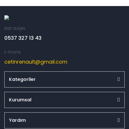
BİZE ULAŞIN
0537 327 13 43
E-POSTA
cetinrenault@gmail.com
Kategoriler
Kurumsal
Yardım