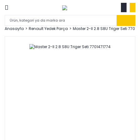
Anasayfa
Renault Yedek Parça
Master 2-II 2.8 S8U Triger Seti 77014