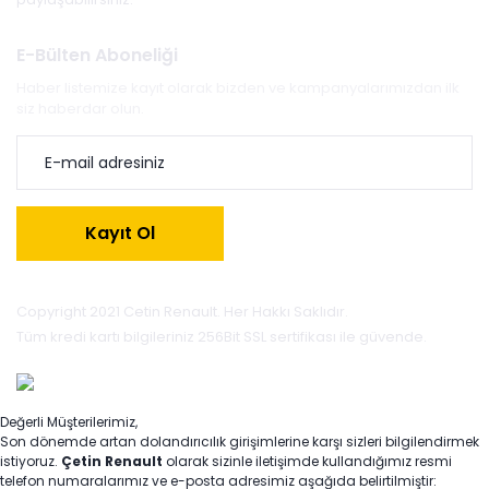
E-Bülten Aboneliği
Haber listemize kayıt olarak bizden ve kampanyalarımızdan ilk
siz haberdar olun.
Kayıt Ol
Copyright 2021 Cetin Renault. Her Hakkı Saklıdır.
Tüm kredi kartı bilgileriniz 256Bit SSL sertifikası ile güvende.
Değerli Müşterilerimiz,
Son dönemde artan dolandırıcılık girişimlerine karşı sizleri bilgilendirmek
istiyoruz.
Çetin Renault
olarak sizinle iletişimde kullandığımız resmi
telefon numaralarımız ve e-posta adresimiz aşağıda belirtilmiştir: