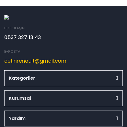
BİZE ULAŞIN
0537 327 13 43
E-POSTA
cetinrenault@gmail.com
Kategoriler
Kurumsal
Yardım