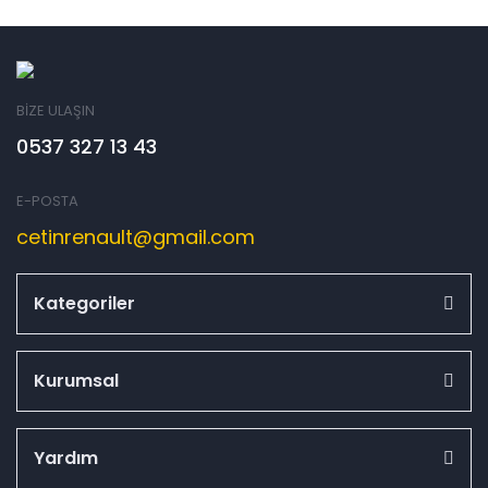
BİZE ULAŞIN
0537 327 13 43
E-POSTA
cetinrenault@gmail.com
Kategoriler
Kurumsal
Yardım