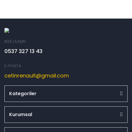
BİZE ULAŞIN
0537 327 13 43
E-POSTA
cetinrenault@gmail.com
Kategoriler
Kurumsal